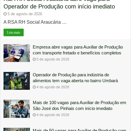
Operador de Produção com início imediato
5 de agosto de 2026
A RSA RH Social Araucária …
Leia mais
Empresa abre vagas para Auxiliar de Produção
com transporte fretado e benefícios completos
5 de agosto de 2026
Operador de Produção para indústria de
alimentos tem vaga aberta no bairro Umbará
4 de agosto de 2026
Mais de 100 vagas para Auxiliar de Produção em
São José dos Pinhais com início imediato
4 de agosto de 2026
Mais de 50 vagas para Auxiliar de Produção com