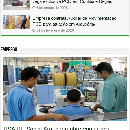
vaga exclusiva PCD em Curitiba e Região
6 de março de 2026
Empresa contrata Auxiliar de Movimentação I
PCD para atuação em Araucária/
14 de fevereiro de 2026
Emprego
RSA RH Social Araucária abre vaga para