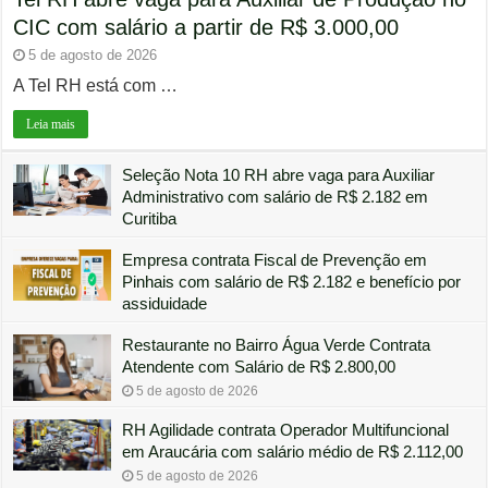
CIC com salário a partir de R$ 3.000,00
5 de agosto de 2026
A Tel RH está com …
Leia mais
Seleção Nota 10 RH abre vaga para Auxiliar
Administrativo com salário de R$ 2.182 em
Curitiba
5 de agosto de 2026
Empresa contrata Fiscal de Prevenção em
Pinhais com salário de R$ 2.182 e benefício por
assiduidade
5 de agosto de 2026
Restaurante no Bairro Água Verde Contrata
Atendente com Salário de R$ 2.800,00
5 de agosto de 2026
RH Agilidade contrata Operador Multifuncional
em Araucária com salário médio de R$ 2.112,00
5 de agosto de 2026