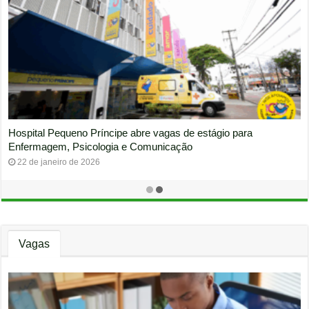
Colégio Positivo abre vaga de Estágio em Inclusã
gio para
estudantes de Pedagogia ou Psicologia no Alto d
18 de março de 2026
Vagas