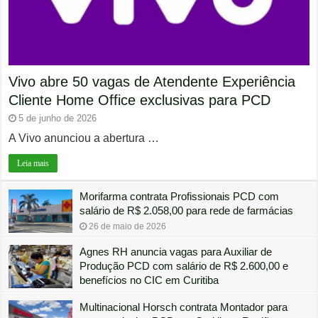
Vivo abre 50 vagas de Atendente Experiência
Cliente Home Office exclusivas para PCD
5 de junho de 2026
A Vivo anunciou a abertura …
Leia mais
Morifarma contrata Profissionais PCD com
salário de R$ 2.058,00 para rede de farmácias
26 de maio de 2026
Agnes RH anuncia vagas para Auxiliar de
Produção PCD com salário de R$ 2.600,00 e
benefícios no CIC em Curitiba
20 de março de 2026
Multinacional Horsch contrata Montador para