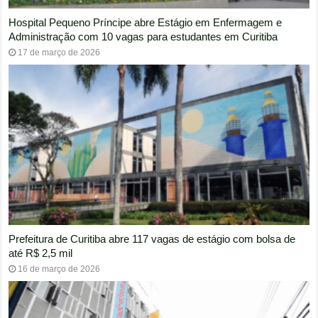
Enfermagem e
HORSCH contrata Estagiário de Engenharia para
em Curitiba
Desenvolvimento na CIC com auxílio combustíve
20 de abril de 2026
io com bolsa de
Prefeitura de Curitiba abre 117 vagas de estágio 
até R$ 2.568,00
14 de abril de 2026