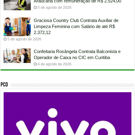
Araucária com remuneração de R$ 2.524,00
5 de agosto de 2026
Graciosa Country Club Contrata Auxiliar de
Limpeza Feminina com Salário de até R$
2.372,12
5 de agosto de 2026
Confeitaria Rosângela Contrata Balconista e
Operador de Caixa no CIC em Curitiba
4 de agosto de 2026
PCD