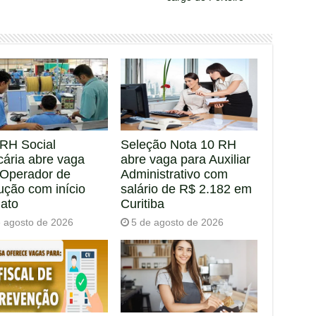
RH Social
Seleção Nota 10 RH
cária abre vaga
abre vaga para Auxiliar
 Operador de
Administrativo com
ução com início
salário de R$ 2.182 em
iato
Curitiba
e agosto de 2026
5 de agosto de 2026