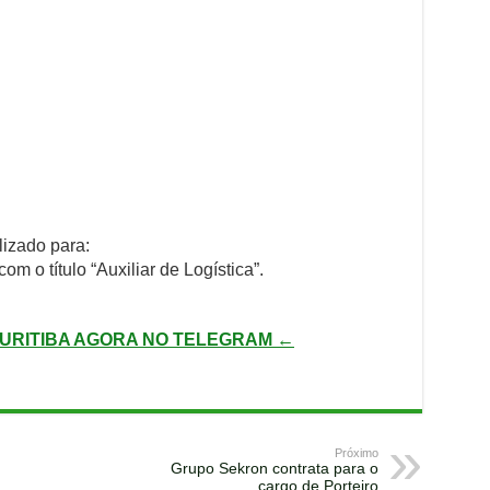
izado para:
com o título “Auxiliar de Logística”.
URITIBA AGORA NO TELEGRAM ←
Próximo
Grupo Sekron contrata para o
cargo de Porteiro