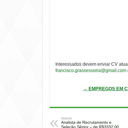
Interessados devem enviar CV atual
francisco.grassessoria@gmail.com
→ EMPREGOS EM C
Anterior
Analista de Recrutamento e
Seleção Sênior – de R$3332,00