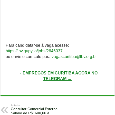
Para candidatar-se à vaga acesse:
https://lbv.gupy.io/jobs/2646037
ou envie o currículo para
vagascuritiba@lbv.org.br
→ EMPREGOS EM CURITIBA AGORA NO
TELEGRAM ←
Anterior
Consultor Comercial Externo –
Salário de R$1600,00 a