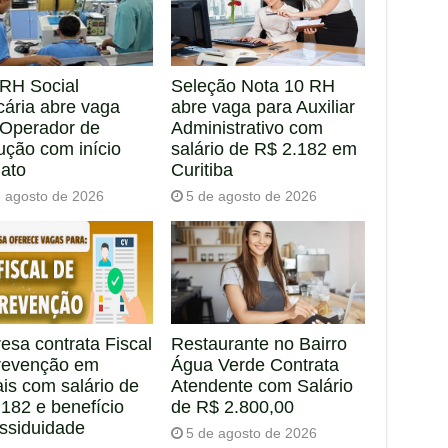
RH Social
Seleção Nota 10 RH
cária abre vaga
abre vaga para Auxiliar
 Operador de
Administrativo com
ução com início
salário de R$ 2.182 em
iato
Curitiba
e agosto de 2026
5 de agosto de 2026
esa contrata Fiscal
Restaurante no Bairro
revenção em
Água Verde Contrata
is com salário de
Atendente com Salário
182 e benefício
de R$ 2.800,00
assiduidade
5 de agosto de 2026