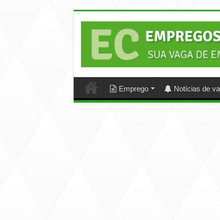
Emprego
Notícias de v