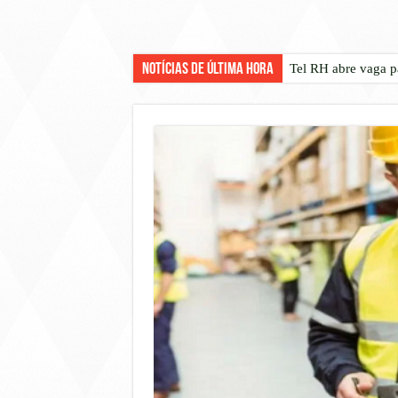
Notícias de Última Hora
Tel RH abre vaga p