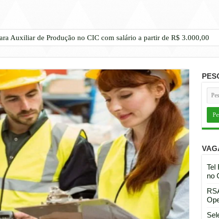
ara Auxiliar de Produção no CIC com salário a partir de R$ 3.000,00
PES
VAG
Tel
no 
RSA
Ope
Sel