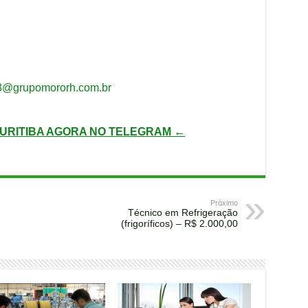
3@grupomororh.com.br
URITIBA AGORA NO TELEGRAM ←
Próximo
Técnico em Refrigeração
(frigoríficos) – R$ 2.000,00