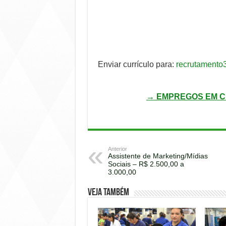
Enviar currículo para:
recrutamento
→ EMPREGOS EM C
Anterior
Assistente de Marketing/Mídias
Sociais – R$ 2.500,00 a
3.000,00
Veja também