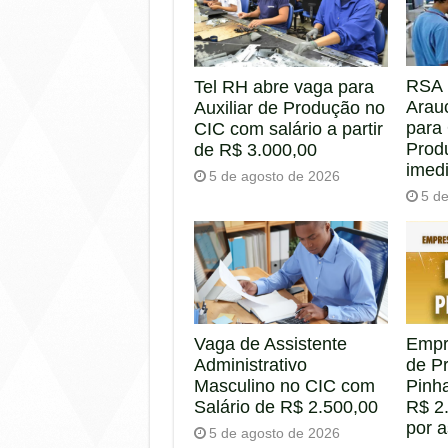
RSA 
Tel RH abre vaga para
Arau
Auxiliar de Produção no
para
CIC com salário a partir
Prod
de R$ 3.000,00
imed
5 de agosto de 2026
5 d
Empr
Vaga de Assistente
de P
Administrativo
Pinha
Masculino no CIC com
R$ 2.
Salário de R$ 2.500,00
por 
5 de agosto de 2026