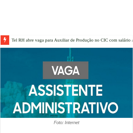
Tel RH abre vaga para Auxiliar de Produção no CIC com salário a
Foto: Internet