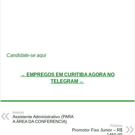
Candidate-se aqui
→ EMPREGOS EM CURITIBA AGORA NO
TELEGRAM ←
Anterior
Assistente Administrativo (PARA
A ÁREA DA CONFERENCIA)
Próximo
Promotor Fixo Junior – R$
1450,00