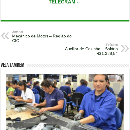
TELEGRAM ←
Anterior
Mecânico de Motos – Região do
CIC
Próximo
Auxiliar de Cozinha – Salário
R$1.388,54
Veja também