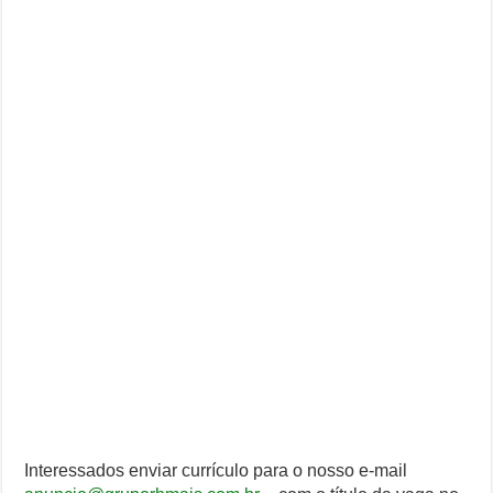
Interessados enviar currículo para o nosso e-mail