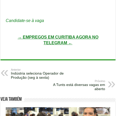
Candidate-se à vaga
→ EMPREGOS EM CURITIBA AGORA NO
TELEGRAM ←
Anterior
Indústria seleciona Operador de
Produção (seg à sexta)
Próximo
A Tunts está diversas vagas em
aberto
Veja também