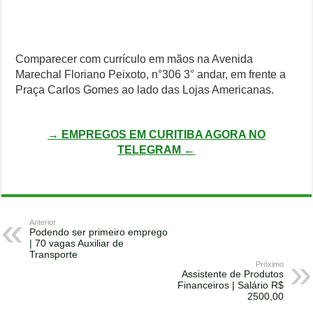
Comparecer com currículo em mãos na Avenida
Marechal Floriano Peixoto, n°306 3° andar, em frente a
Praça Carlos Gomes ao lado das Lojas Americanas.
→ EMPREGOS EM CURITIBA AGORA NO
TELEGRAM ←
Anterior
Podendo ser primeiro emprego
| 70 vagas Auxiliar de
Transporte
Próximo
Assistente de Produtos
Financeiros | Salário R$
2500,00