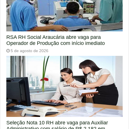
RSA RH Social Araucária abre vaga para
Operador de Produção com início imediato
5 de agosto de 2026
Seleção Nota 10 RH abre vaga para Auxiliar
Administrativo com salário de R$ 2.182 em