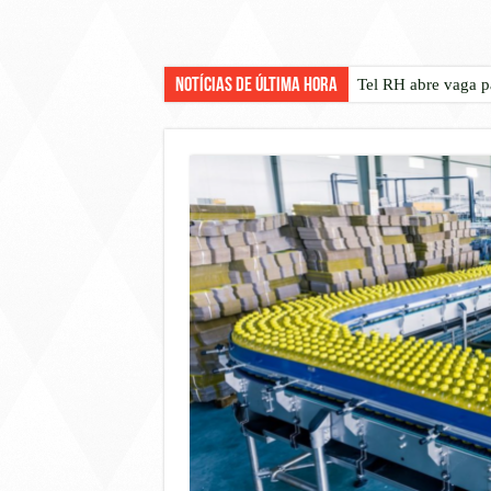
Notícias de Última Hora
Tel RH abre vaga p