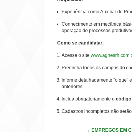
Experiência como Auxiliar de Pr
Conhecimento em mecânica básica
operação de processos produtivo
Como se candidatar:
Acesse o site
www.agnesrh.com.
Preencha todos os campos do ca
Informe detalhadamente “o que” 
anteriores
Inclua obrigatoriamente o
código
Cadastros incompletos não serão
→ EMPREGOS EM C