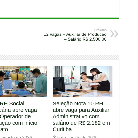
Próximo
12 vagas – Auxiliar de Produção
– Salário R$ 2.500,00
RH Social
Seleção Nota 10 RH
cária abre vaga
abre vaga para Auxiliar
 Operador de
Administrativo com
ução com início
salário de R$ 2.182 em
iato
Curitiba
e agosto de 2026
5 de agosto de 2026