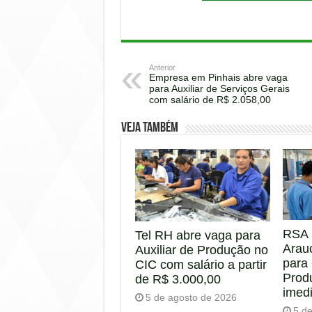
Anterior
Empresa em Pinhais abre vaga
para Auxiliar de Serviços Gerais
com salário de R$ 2.058,00
Veja também
RSA 
Tel RH abre vaga para
Arau
Auxiliar de Produção no
para
CIC com salário a partir
Prod
de R$ 3.000,00
imed
5 de agosto de 2026
5 d