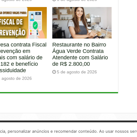
esa contrata Fiscal
Restaurante no Bairro
revenção em
Água Verde Contrata
is com salário de
Atendente com Salário
182 e benefício
de R$ 2.800,00
assiduidade
5 de agosto de 2026
e agosto de 2026
ncia, personalizar anúncios e recomendar conteúdo. Ao usar nossos ser