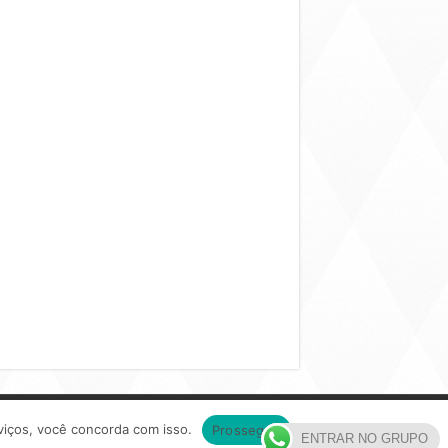
Portal de divulgação de vagas de emprego
viços, você concorda com isso.
Prosseguir
ENTRAR NO GRUPO