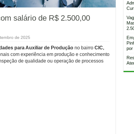
Adm
Curi
com salário de R$ 2.500,00
Vag
Mas
2.5
etembro de 2025
Emp
Pin
dades para Auxiliar de Produção
no bairro
CIC,
por
sionais com experiência em produção e conhecimento
Res
inspeção de qualidade ou operação de processos
Ate