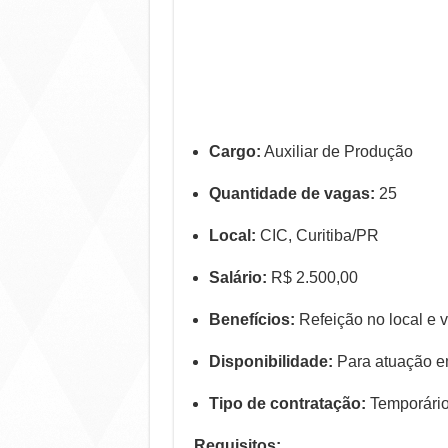
Cargo:
Auxiliar de Produção
Quantidade de vagas:
25
Local:
CIC, Curitiba/PR
Salário:
R$ 2.500,00
Benefícios:
Refeição no local e v
Disponibilidade:
Para atuação e
Tipo de contratação:
Temporári
Requisitos: