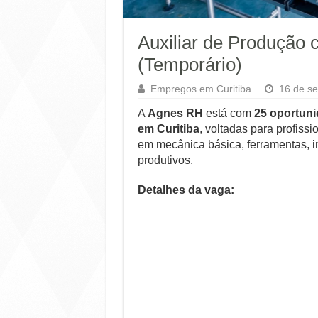
Auxiliar de Produção 
(Temporário)
Empregos em Curitiba
16 de s
A
Agnes RH
está com
25 oportuni
em Curitiba
, voltadas para profis
em mecânica básica, ferramentas, 
produtivos.
Detalhes da vaga: