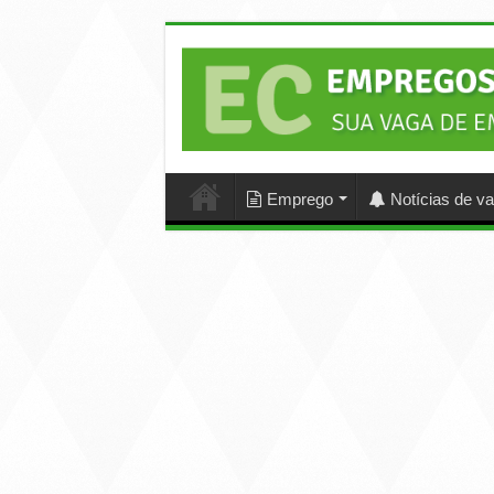
Emprego
Notícias de v