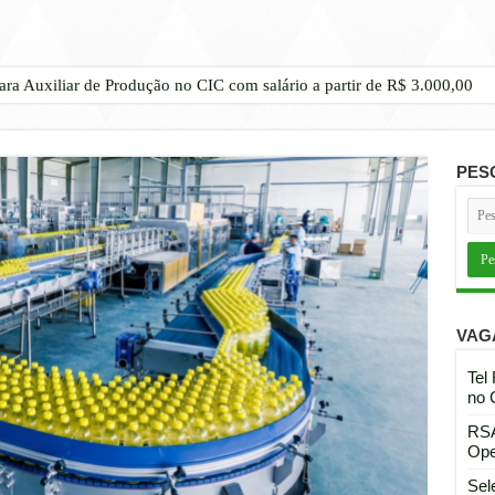
ara Auxiliar de Produção no CIC com salário a partir de R$ 3.000,00
PES
VAG
Tel
no 
RSA
Ope
Sel