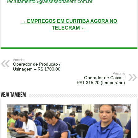
recrutamento5@assessoriaserh.com.br
→ EMPREGOS EM CURITIBA AGORA NO
TELEGRAM ←
Anterior
Operador de Produção /
Usinagem – R$ 1700,00
Próximo
Operador de Caixa –
R$1.315,20 (temporário)
Veja também