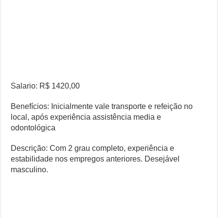
Salario: R$ 1420,00
Benefícios: Inicialmente vale transporte e refeição no
local, após experiência assistência media e
odontológica
Descrição: Com 2 grau completo, experiência e
estabilidade nos empregos anteriores. Desejável
masculino.