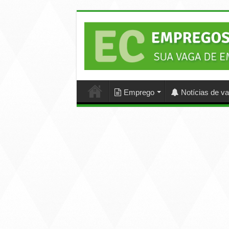
Emprego
Notícias de v