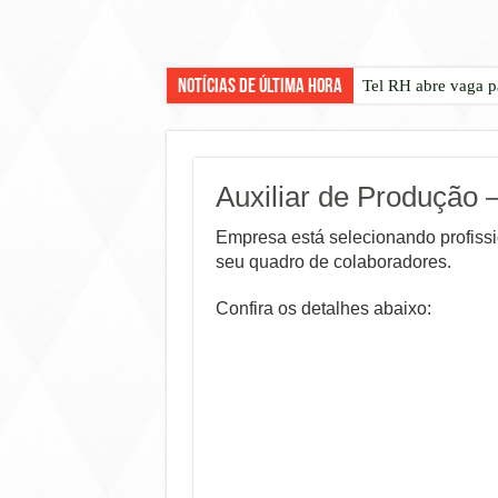
Notícias de Última Hora
Tel RH abre vaga p
Auxiliar de Produção –
Empresa está selecionando profiss
seu quadro de colaboradores.
Confira os detalhes abaixo: