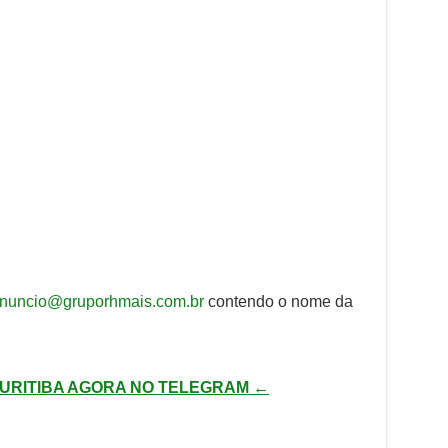
nuncio@gruporhmais.com.br
contendo o nome da
URITIBA AGORA NO TELEGRAM ←