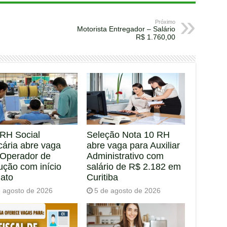
Próximo
Motorista Entregador – Salário
R$ 1.760,00
RH Social
Seleção Nota 10 RH
cária abre vaga
abre vaga para Auxiliar
 Operador de
Administrativo com
ução com início
salário de R$ 2.182 em
iato
Curitiba
e agosto de 2026
5 de agosto de 2026