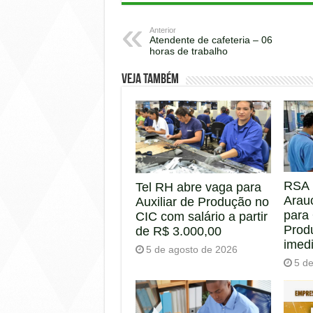
Anterior
Atendente de cafeteria – 06
horas de trabalho
Veja também
RSA 
Tel RH abre vaga para
Arau
Auxiliar de Produção no
para
CIC com salário a partir
Prod
de R$ 3.000,00
imed
5 de agosto de 2026
5 d