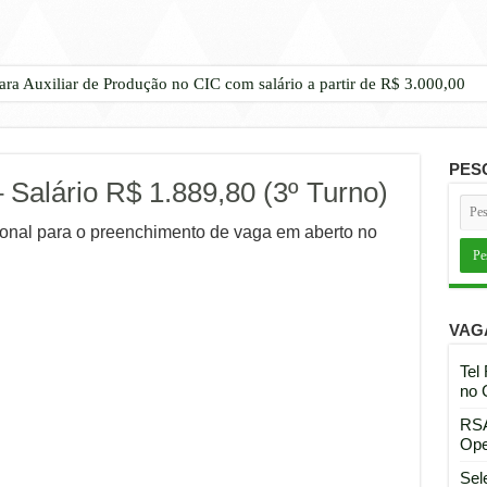
ara Auxiliar de Produção no CIC com salário a partir de R$ 3.000,00
PES
 Salário R$ 1.889,80 (3º Turno)
ional para o preenchimento de vaga em aberto no
VAG
Tel
no 
RSA
Ope
Sel