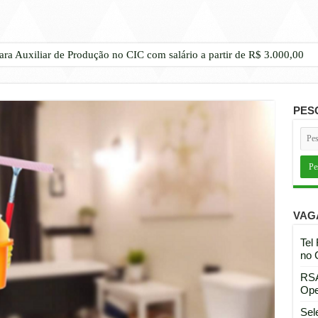
ara Auxiliar de Produção no CIC com salário a partir de R$ 3.000,00
PES
VAG
Tel
no 
RSA
Ope
Sel