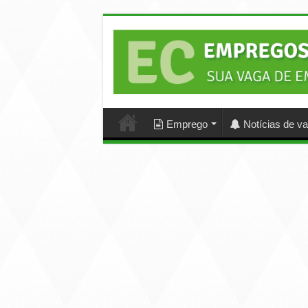
Emprego
Notícias de v