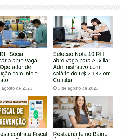
RH Social
Seleção Nota 10 RH
cária abre vaga
abre vaga para Auxiliar
 Operador de
Administrativo com
ução com início
salário de R$ 2.182 em
iato
Curitiba
e agosto de 2026
5 de agosto de 2026
esa contrata Fiscal
Restaurante no Bairro