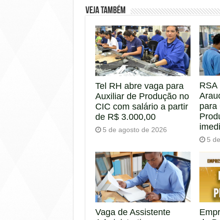
Veja também
RSA 
Tel RH abre vaga para
Arau
Auxiliar de Produção no
para
CIC com salário a partir
Prod
de R$ 3.000,00
imed
5 de agosto de 2026
5 d
Empr
Vaga de Assistente