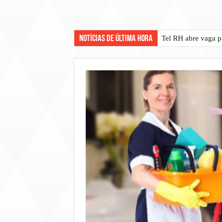
Notícias de Última Hora
Tel RH abre vaga p