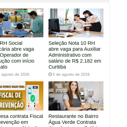
RH Social
Seleção Nota 10 RH
cária abre vaga
abre vaga para Auxiliar
 Operador de
Administrativo com
ução com início
salário de R$ 2.182 em
iato
Curitiba
e agosto de 2026
5 de agosto de 2026
esa contrata Fiscal
Restaurante no Bairro
revenção em
Água Verde Contrata