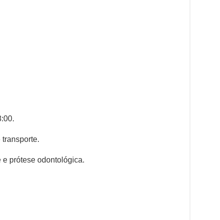
8:00.
 transporte.
 e prótese odontológica.