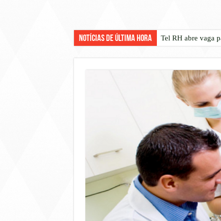
Notícias de Última Hora
Tel RH abre vaga p