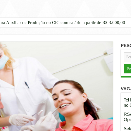
ara Auxiliar de Produção no CIC com salário a partir de R$ 3.000,00
PES
VAG
Tel
no 
RSA
Ope
Sel