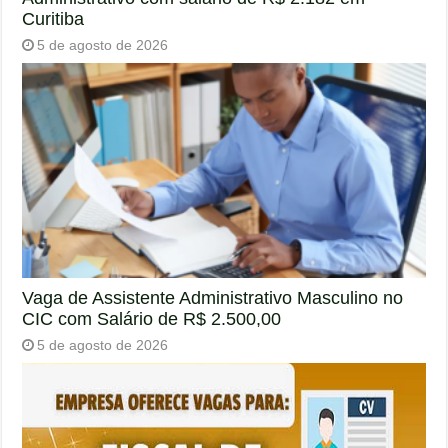
Curitiba
5 de agosto de 2026
Vaga de Assistente Administrativo Masculino no
CIC com Salário de R$ 2.500,00
5 de agosto de 2026