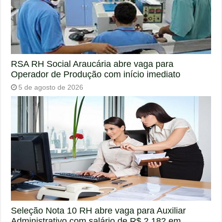
RSA RH Social Araucária abre vaga para
Operador de Produção com início imediato
5 de agosto de 2026
Seleção Nota 10 RH abre vaga para Auxiliar
Administrativo com salário de R$ 2.182 em