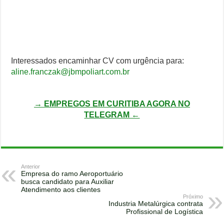
Interessados encaminhar CV com urgência para:
aline.franczak@jbmpoliart.com.br
→ EMPREGOS EM CURITIBA AGORA NO
TELEGRAM ←
Anterior
Empresa do ramo Aeroportuário
busca candidato para Auxiliar
Atendimento aos clientes
Próximo
Industria Metalúrgica contrata
Profissional de Logística