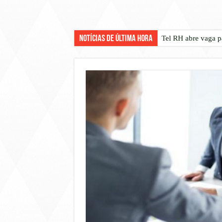
Notícias de Última Hora
Tel RH abre vaga p