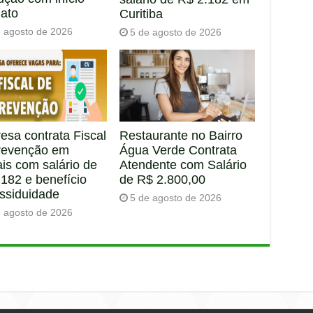
iato
Curitiba
e agosto de 2026
5 de agosto de 2026
esa contrata Fiscal
Restaurante no Bairro
revenção em
Água Verde Contrata
is com salário de
Atendente com Salário
182 e benefício
de R$ 2.800,00
assiduidade
5 de agosto de 2026
e agosto de 2026