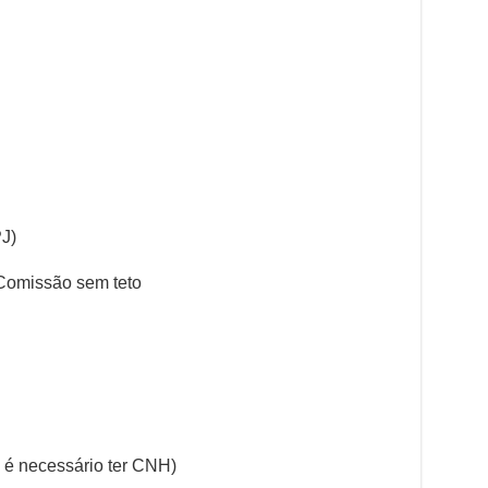
PJ)
Comissão sem teto
 é necessário ter CNH)