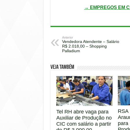
→ EMPREGOS EM C
Anterior
Vendedora Atendente – Salário
R$ 2.018,00 – Shopping
Palladium
Veja também
RSA 
Tel RH abre vaga para
Arau
Auxiliar de Produção no
para
CIC com salário a partir
Prod