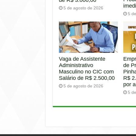
de R$ 3.000,00
imed
5 de agosto de 2026
5 d
Empr
Vaga de Assistente
de P
Administrativo
Pinha
Masculino no CIC com
R$ 2.
Salário de R$ 2.500,00
por 
5 de agosto de 2026
5 d