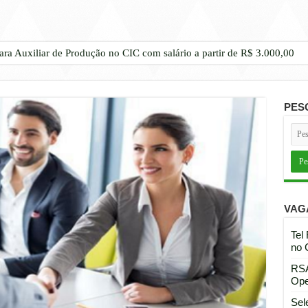
ara Auxiliar de Produção no CIC com salário a partir de R$ 3.000,00
PES
VAG
Tel
no 
RSA
Ope
Sel