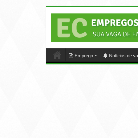
Emprego
Notícias de v