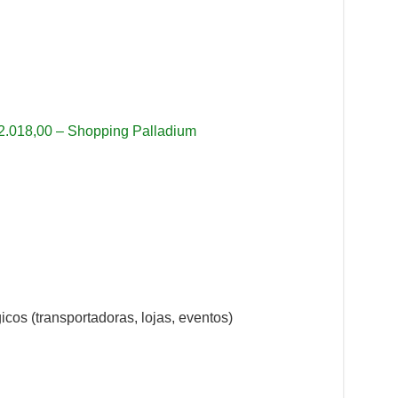
2.018,00 – Shopping Palladium
cos (transportadoras, lojas, eventos)