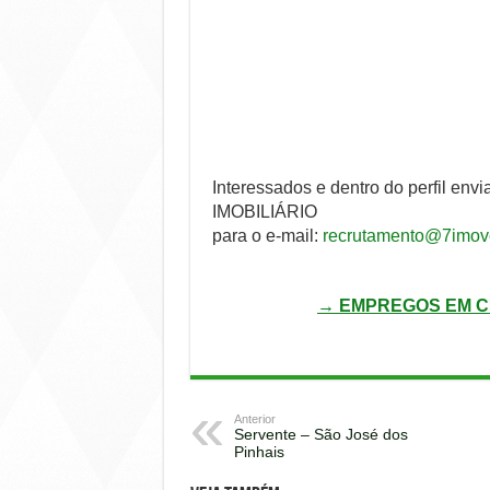
Interessados e dentro do perfil 
IMOBILIÁRIO
para o e-mail:
recrutamento@7imove
→ EMPREGOS EM C
Anterior
Servente – São José dos
Pinhais