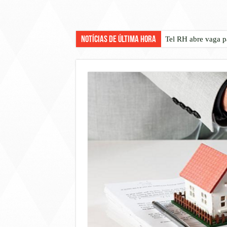
Notícias de Última Hora
Tel RH abre vaga p