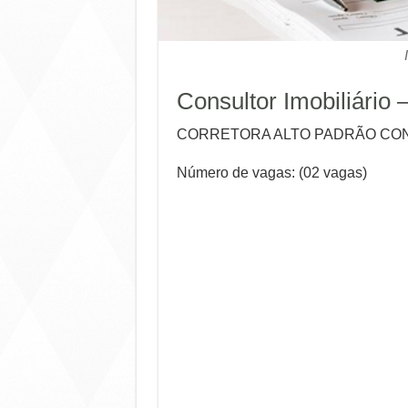
Consultor Imobiliário 
CORRETORA ALTO PADRÃO CONT
Número de vagas: (02 vagas)