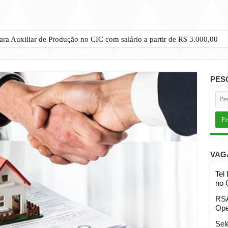
ara Auxiliar de Produção no CIC com salário a partir de R$ 3.000,00
PES
VAG
Tel
no 
RSA
Ope
Sel