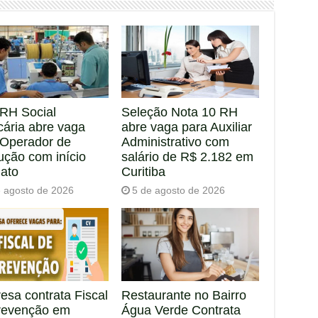
RH Social
Seleção Nota 10 RH
cária abre vaga
abre vaga para Auxiliar
 Operador de
Administrativo com
ução com início
salário de R$ 2.182 em
iato
Curitiba
e agosto de 2026
5 de agosto de 2026
esa contrata Fiscal
Restaurante no Bairro
revenção em
Água Verde Contrata