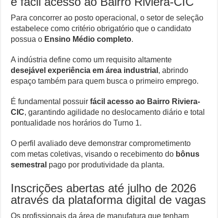
e fácil acesso ao Bairro Riviera-CIC
Para concorrer ao posto operacional, o setor de seleção
estabelece como critério obrigatório que o candidato
possua o
Ensino Médio completo
.
A indústria define como um requisito altamente
desejável experiência em área industrial
, abrindo
espaço também para quem busca o primeiro emprego.
É fundamental possuir
fácil acesso ao Bairro Riviera-
CIC
, garantindo agilidade no deslocamento diário e total
pontualidade nos horários do Turno 1.
O perfil avaliado deve demonstrar comprometimento
com metas coletivas, visando o recebimento do
bônus
semestral
pago por produtividade da planta.
Inscrições abertas até julho de 2026
através da plataforma digital de vagas
Os profissionais da área de manufatura que tenham