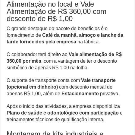
Alimentação no local e Vale
Alimentação de R$ 360,00 com
desconto de R$ 1,00
O grande destaque do pacote de benefícios é o
fornecimento de
Café da manhã, almoço e lanche da
tarde fornecidos pela empresa
na fábrica.
O colaborador terá direito ao
Vale alimentação de R$
360,00 por mês
, com a vantagem de ter o desconto
simbólico de apenas R$ 1,00 na folha.
O suporte de transporte conta com
Vale transporte
(opcional em dinheiro)
com desconto mensal de
apenas R$ 1,00, além de
Estacionamento
privativo.
Após o início das atividades, a empresa disponibiliza
Plano de saúde e odontológico com participação
e
treinamentos técnicos de qualificação interna.
Montagem de kits industriais e