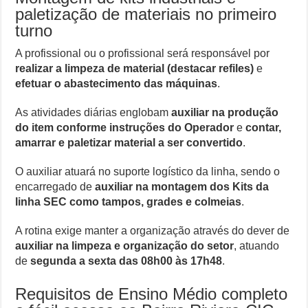
paletização de materiais no primeiro
turno
A profissional ou o profissional será responsável por
realizar a limpeza de material (destacar refiles)
e
efetuar o abastecimento das máquinas
.
As atividades diárias englobam
auxiliar na produção
do item conforme instruções do Operador
e
contar,
amarrar e paletizar material a ser convertido
.
O auxiliar atuará no suporte logístico da linha, sendo o
encarregado de
auxiliar na montagem dos Kits da
linha SEC como tampos, grades e colmeias
.
A rotina exige manter a organização através do dever de
auxiliar na limpeza e organização do setor
, atuando
de
segunda a sexta das 08h00 às 17h48
.
Requisitos de Ensino Médio completo