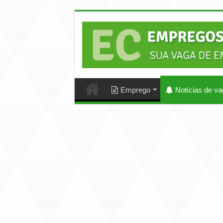
Emprego
Notícias de v