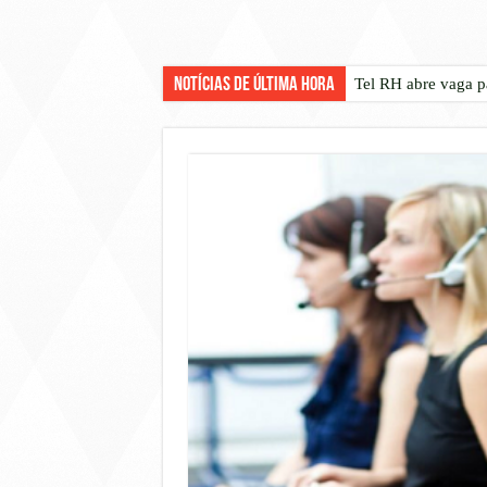
Notícias de Última Hora
Tel RH abre vaga p