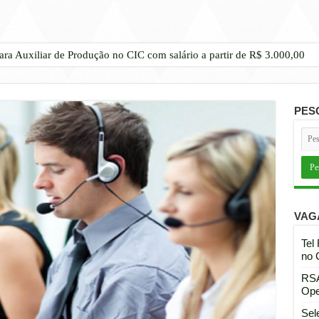
ara Auxiliar de Produção no CIC com salário a partir de R$ 3.000,00
PES
VAG
Tel
no 
RSA
Ope
Sel