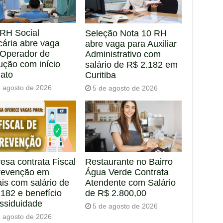
RH Social
Seleção Nota 10 RH
cária abre vaga
abre vaga para Auxiliar
 Operador de
Administrativo com
ução com início
salário de R$ 2.182 em
iato
Curitiba
e agosto de 2026
5 de agosto de 2026
esa contrata Fiscal
Restaurante no Bairro
revenção em
Água Verde Contrata
is com salário de
Atendente com Salário
182 e benefício
de R$ 2.800,00
assiduidade
5 de agosto de 2026
e agosto de 2026