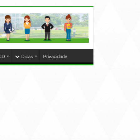
CD
Dicas
Privacidade