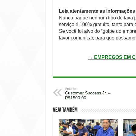
Leia atentamente as informações 
Nunca pague nenhum tipo de taxa p
serviço é 100% gratuito, tanto para
Se você foi alvo do “golpe do emp
favor comunicar, para que possamo
→ EMPREGOS EM C
Anterior
Customer Success Jr. –
R$1500,00
Veja também