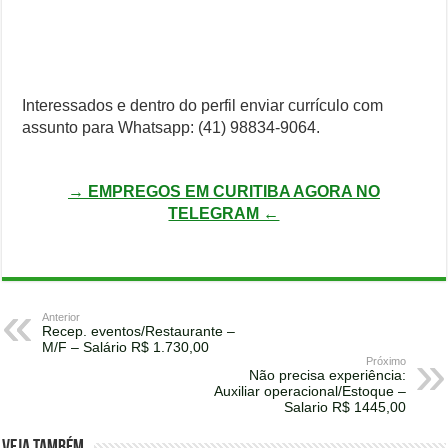
Interessados e dentro do perfil enviar currículo com
assunto para Whatsapp: (41) 98834-9064.
→ EMPREGOS EM CURITIBA AGORA NO
TELEGRAM ←
Anterior
Recep. eventos/Restaurante –
M/F – Salário R$ 1.730,00
Próximo
Não precisa experiência:
Auxiliar operacional/Estoque –
Salario R$ 1445,00