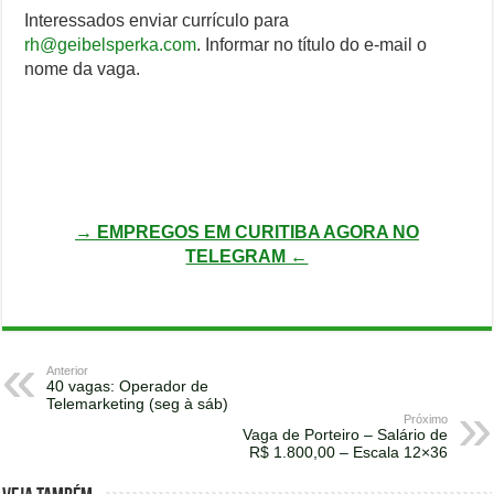
Interessados enviar currículo para
rh@geibelsperka.com
. Informar no título do e-mail o
nome da vaga.
→ EMPREGOS EM CURITIBA AGORA NO
TELEGRAM ←
Anterior
40 vagas: Operador de
Telemarketing (seg à sáb)
Próximo
Vaga de Porteiro – Salário de
R$ 1.800,00 – Escala 12×36