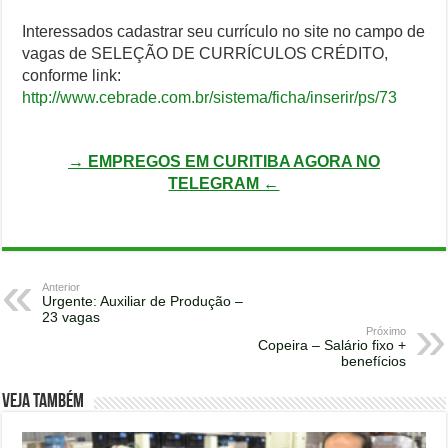
Interessados cadastrar seu currículo no site no campo de
vagas de SELEÇÃO DE CURRÍCULOS CRÉDITO,
conforme link:
http://www.cebrade.com.br/sistema/ficha/inserir/ps/73
→ EMPREGOS EM CURITIBA AGORA NO
TELEGRAM ←
Anterior
Urgente: Auxiliar de Produção –
23 vagas
Próximo
Copeira – Salário fixo +
benefícios
Veja também