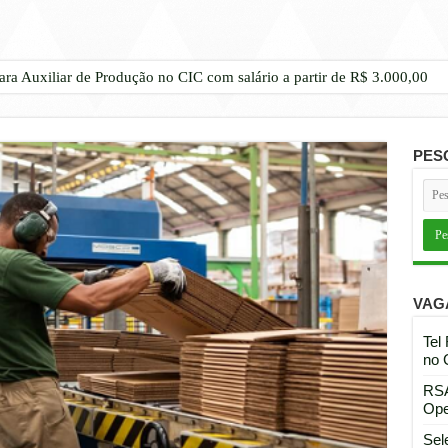
ara Auxiliar de Produção no CIC com salário a partir de R$ 3.000,00
PES
VAG
Tel
no 
RSA
Ope
Sel