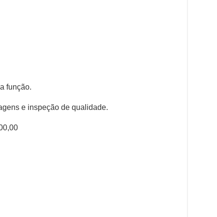
a função.
lagens e inspeção de qualidade.
00,00