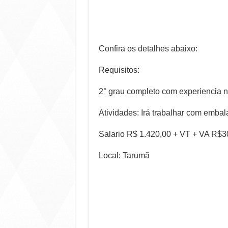
Confira os detalhes abaixo:
Requisitos:
2° grau completo com experiencia n
Atividades: Irá trabalhar com emba
Salario R$ 1.420,00 + VT + VA R$3
Local: Tarumã