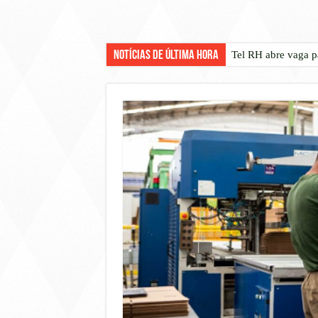
Notícias de Última Hora
Tel RH abre vaga p