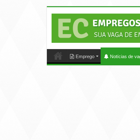
Emprego
Notícias de v