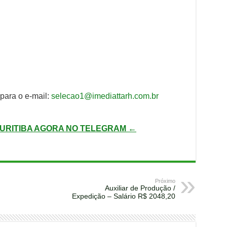
para o e-mail:
selecao1@imediattarh.com.br
URITIBA AGORA NO TELEGRAM ←
Próximo
Auxiliar de Produção /
Expedição – Salário R$ 2048,20