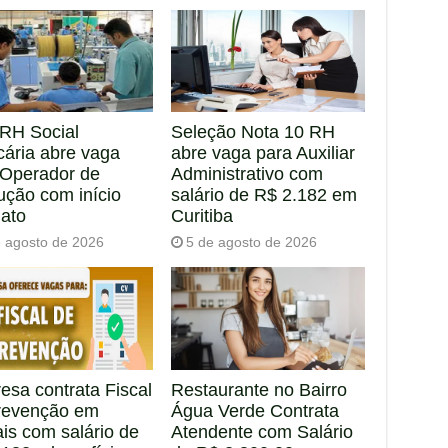
RH Social
Seleção Nota 10 RH
cária abre vaga
abre vaga para Auxiliar
 Operador de
Administrativo com
ução com início
salário de R$ 2.182 em
iato
Curitiba
e agosto de 2026
5 de agosto de 2026
esa contrata Fiscal
Restaurante no Bairro
revenção em
Água Verde Contrata
is com salário de
Atendente com Salário