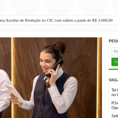
ara Auxiliar de Produção no CIC com salário a partir de R$ 3.000,00
PES
VAG
Tel
no 
RSA
Ope
Sel