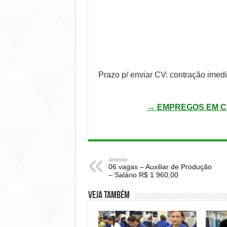
Prazo p/ enviar CV: contração imedi
→ EMPREGOS EM C
Anterior
06 vagas – Auxiliar de Produção
– Salário R$ 1.960,00
Veja também