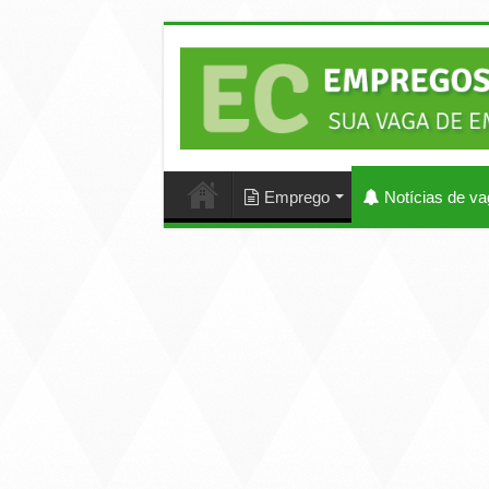
Emprego
Notícias de v