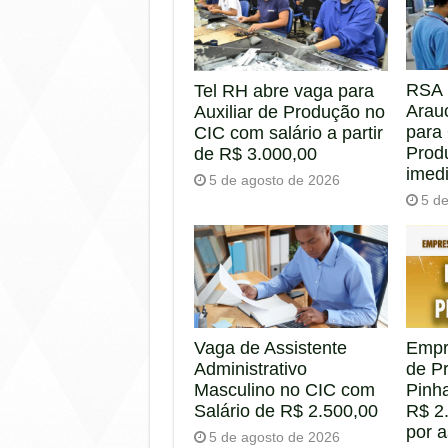
RSA 
Tel RH abre vaga para
Arau
Auxiliar de Produção no
para
CIC com salário a partir
Prod
de R$ 3.000,00
imed
5 de agosto de 2026
5 d
Empr
Vaga de Assistente
de P
Administrativo
Pinha
Masculino no CIC com
R$ 2.
Salário de R$ 2.500,00
por 
5 de agosto de 2026