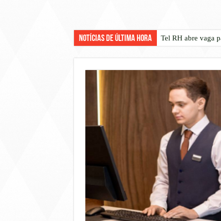
Notícias de Última Hora
Tel RH abre vaga p