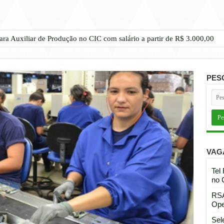
ara Auxiliar de Produção no CIC com salário a partir de R$ 3.000,00
PES
VAG
Tel
no 
RSA
Ope
Sel