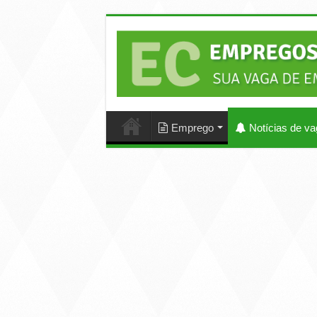
Emprego
Notícias de v