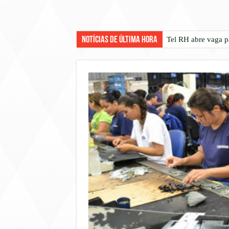
Notícias de Última Hora
Tel RH abre vaga p