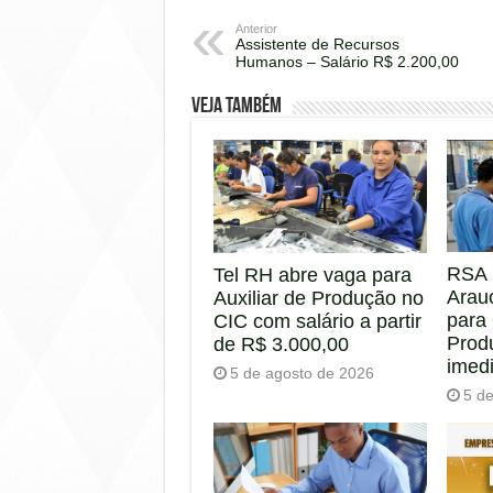
Anterior
Assistente de Recursos
Humanos – Salário R$ 2.200,00
Veja também
RSA 
Tel RH abre vaga para
Arau
Auxiliar de Produção no
para
CIC com salário a partir
Prod
de R$ 3.000,00
imed
5 de agosto de 2026
5 d