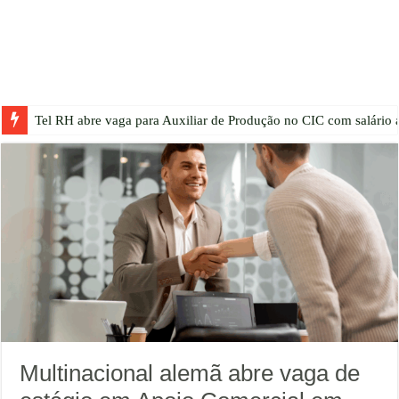
Tel RH abre vaga para Auxiliar de Produção no CIC com salário a
Multinacional alemã abre vaga de