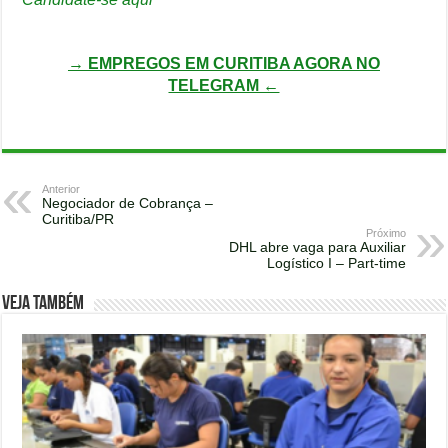
→ EMPREGOS EM CURITIBA AGORA NO
TELEGRAM ←
Anterior
Negociador de Cobrança –
Curitiba/PR
Próximo
DHL abre vaga para Auxiliar
Logístico I – Part-time
Veja também