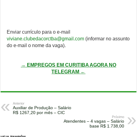
Enviar currículo para o e-mail
viviane.clubedacorctba@gmail.com
(informar no assunto
do e-mail o nome da vaga).
→ EMPREGOS EM CURITIBA AGORA NO
TELEGRAM ←
Anterior
Auxiliar de Produção – Salário
R$ 1267,20 por mês – CIC
Próximo
Atendentes – 4 vagas – Salário
base R$ 1.738,00