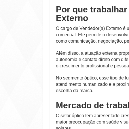
Por que trabalha
Externo
O cargo de Vendedor(a) Externo é u
comercial. Ele permite o desenvolv
como comunicação, negociação, per
Além disso, a atuação externa pro
autonomia e contato direto com dife
o crescimento profissional e pessoa
No segmento óptico, esse tipo de f
atendimento humanizado e a proximi
escolha da marca.
Mercado de trabal
O setor óptico tem apresentado cre
maior preocupação com saúde visua
solares.