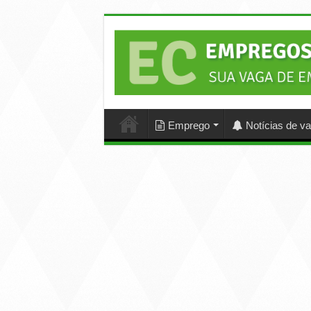
Emprego
Notícias de v