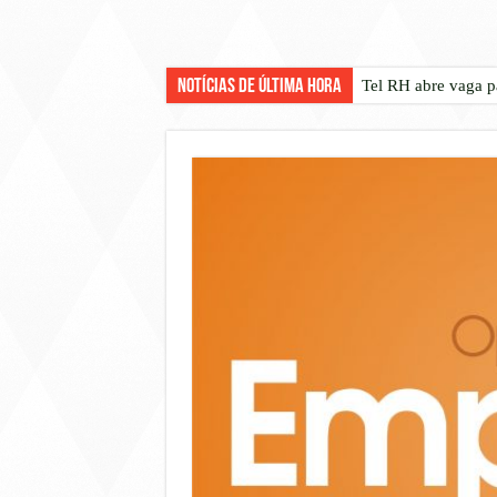
Notícias de Última Hora
Tel RH abre vaga p