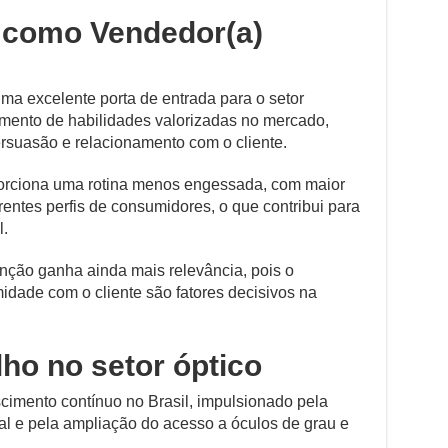
r como Vendedor(a)
ma excelente porta de entrada para o setor
imento de habilidades valorizadas no mercado,
suasão e relacionamento com o cliente.
porciona uma rotina menos engessada, com maior
rentes perfis de consumidores, o que contribui para
l.
unção ganha ainda mais relevância, pois o
dade com o cliente são fatores decisivos na
ho no setor óptico
scimento contínuo no Brasil, impulsionado pela
l e pela ampliação do acesso a óculos de grau e