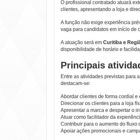
O profissional contratado atuará e
clientes, apresentando a loja e dir
A função não exige experiência prév
vaga para candidatos em início de ca
A atuação será em
Curitiba e Regi
disponibilidade de horário e facili
Principais ativid
Entre as atividades previstas para 
destacam-se:
Abordar clientes de forma cordial e
Direcionar os clientes para a loja fís
Apresentar a marca e despertar o in
Atuar como facilitador da experiência
Contribuir para o aumento do fluxo 
Apoiar ações promocionais e camp