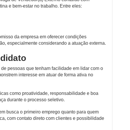
ina e bem-estar no trabalho. Entre eles:
omisso da empresa em oferecer condições
ão, especialmente considerando a atuação externa.
ndidato
é de pessoas que tenham facilidade em lidar com o
onstrem interesse em atuar de forma ativa no
icas como proatividade, responsabilidade e boa
ça durante o processo seletivo.
uem busca o primeiro emprego quanto para quem
a, com contato direto com clientes e possibilidade