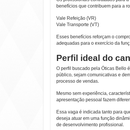
benefícios que contribuem para a rot
Vale Refeição (VR)
Vale Transporte (VT)
Esses benefícios reforçam o compr
adequadas para o exercício da funç
Perfil ideal do ca
O perfil buscado pela Óticas Bello 
público, sejam comunicativas e dem
processo de vendas.
Mesmo sem experiência, característ
apresentação pessoal fazem diferen
Essa vaga é indicada tanto para q
deseja atuar em uma função dinâmic
de desenvolvimento profissional.