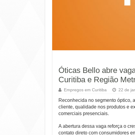
Óticas Bello abre vag
Curitiba e Região Met
Empregos em Curitiba
22 de ja
Reconhecida no segmento óptico, a
cliente, qualidade nos produtos e 
comerciais presenciais.
A abertura dessa vaga reforça o cr
contato direto com consumidores em