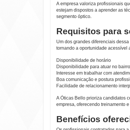
A empresa valoriza profissionais q
estejam dispostos a aprender as t
segmento óptico.
Requisitos para s
Um dos grandes diferenciais dessa
tornando a oportunidade acessível a
Disponibilidade de horário
Disponibilidade para atuar no bairr
Interesse em trabalhar com atendim
Boa comunicação e postura profissi
Facilidade de relacionamento inter
A Óticas Bello prioriza candidatos 
empresa, oferecendo treinamento e
Benefícios oferec
Os profissionais contratados para 