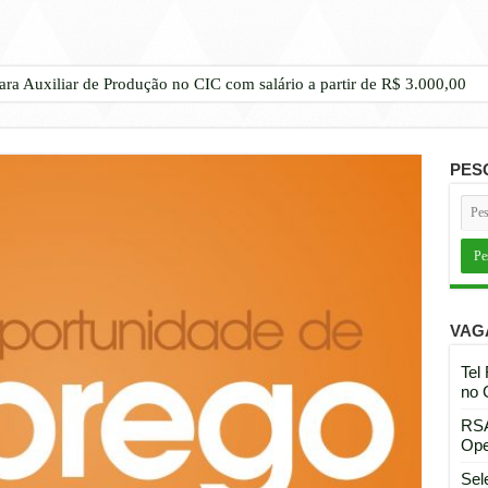
ara Auxiliar de Produção no CIC com salário a partir de R$ 3.000,00
PES
VAG
Tel
no 
RSA
Ope
Sel