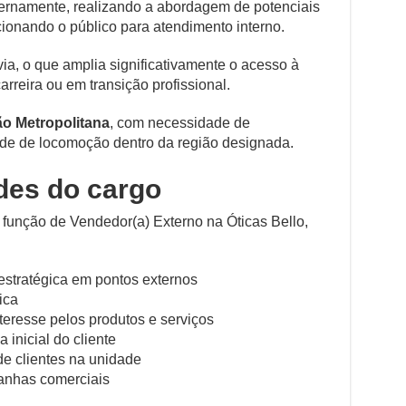
xternamente, realizando a abordagem de potenciais
ecionando o público para atendimento interno.
ia, o que amplia significativamente o acesso à
rreira ou em transição profissional.
ão Metropolitana
, com necessidade de
dade de locomoção dentro da região designada.
ades do cargo
a função de Vendedor(a) Externo na Óticas Bello,
 estratégica em pontos externos
ica
teresse pelos produtos e serviços
 inicial do cliente
de clientes na unidade
anhas comerciais