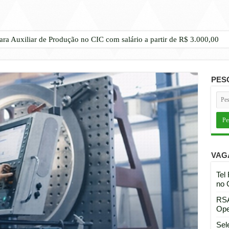
ara Auxiliar de Produção no CIC com salário a partir de R$ 3.000,00
PES
VAG
Tel
no 
RSA
Ope
Sel