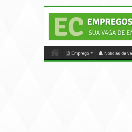
Emprego
Notícias de v