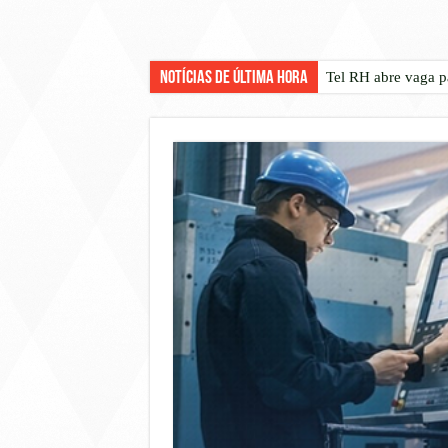
Notícias de Última Hora
Tel RH abre vaga p