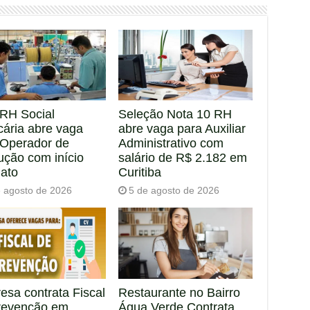
RH Social
Seleção Nota 10 RH
cária abre vaga
abre vaga para Auxiliar
 Operador de
Administrativo com
ução com início
salário de R$ 2.182 em
iato
Curitiba
e agosto de 2026
5 de agosto de 2026
esa contrata Fiscal
Restaurante no Bairro
revenção em
Água Verde Contrata