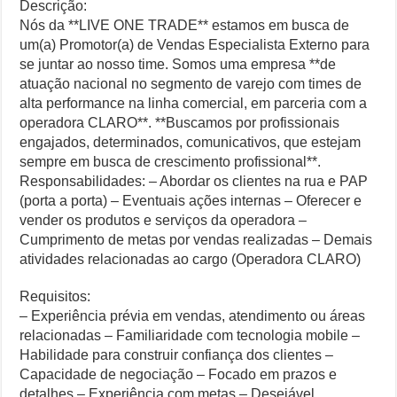
Descrição:
Nós da **LIVE ONE TRADE** estamos em busca de
um(a) Promotor(a) de Vendas Especialista Externo para
se juntar ao nosso time. Somos uma empresa **de
atuação nacional no segmento de varejo com times de
alta performance na linha comercial, em parceria com a
operadora CLARO**. **Buscamos por profissionais
engajados, determinados, comunicativos, que estejam
sempre em busca de crescimento profissional**.
Responsabilidades: – Abordar os clientes na rua e PAP
(porta a porta) – Eventuais ações internas – Oferecer e
vender os produtos e serviços da operadora –
Cumprimento de metas por vendas realizadas – Demais
atividades relacionadas ao cargo (Operadora CLARO)
Requisitos:
– Experiência prévia em vendas, atendimento ou áreas
relacionadas – Familiaridade com tecnologia mobile –
Habilidade para construir confiança dos clientes –
Capacidade de negociação – Focado em prazos e
detalhes – Experiência com metas – Desejável