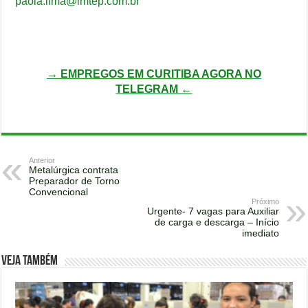
paola.lima@imtep.com.br
→ EMPREGOS EM CURITIBA AGORA NO
TELEGRAM ←
Anterior
Metalúrgica contrata
Preparador de Torno
Convencional
Próximo
Urgente- 7 vagas para Auxiliar
de carga e descarga – Início
imediato
Veja também