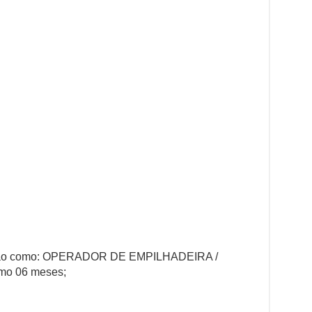
nção como: OPERADOR DE EMPILHADEIRA /
o 06 meses;