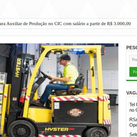
ara Auxiliar de Produção no CIC com salário a partir de R$ 3.000,00
PES
VAG
Tel
no 
RSA
Ope
Sel