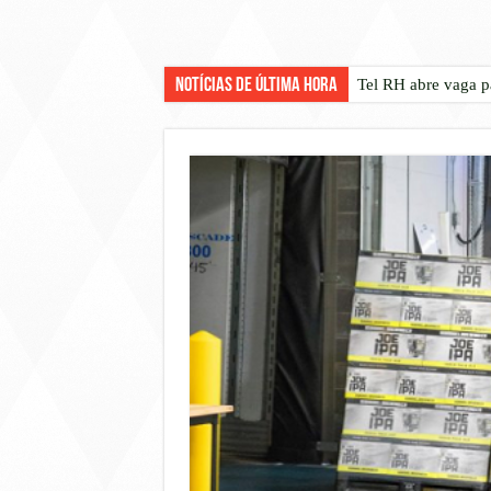
Notícias de Última Hora
Tel RH abre vaga p