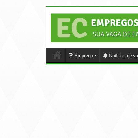
Emprego
Notícias de v