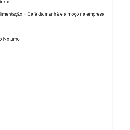
turno
e Alimentação + Café da manhã e almoço na empresa
do Noturno