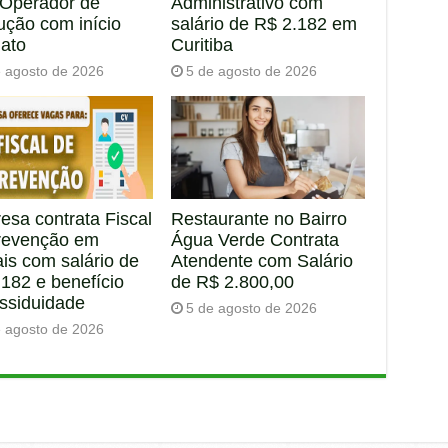
 Operador de
Administrativo com
ução com início
salário de R$ 2.182 em
iato
Curitiba
e agosto de 2026
5 de agosto de 2026
esa contrata Fiscal
Restaurante no Bairro
revenção em
Água Verde Contrata
is com salário de
Atendente com Salário
182 e benefício
de R$ 2.800,00
assiduidade
5 de agosto de 2026
e agosto de 2026