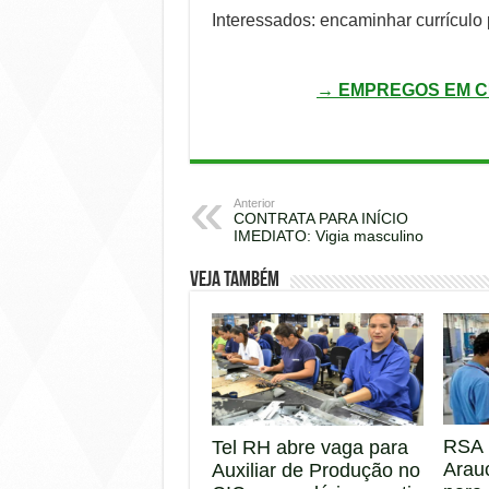
Interessados: encaminhar currículo 
→ EMPREGOS EM C
Anterior
CONTRATA PARA INÍCIO
IMEDIATO: Vigia masculino
Veja também
RSA 
Tel RH abre vaga para
Arau
Auxiliar de Produção no