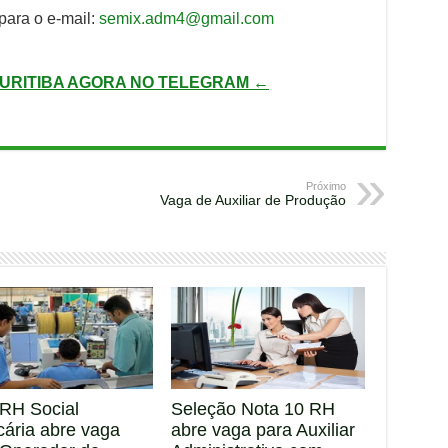
para o e-mail:
semix.adm4@gmail.com
URITIBA AGORA NO TELEGRAM ←
Próximo
Vaga de Auxiliar de Produção
RH Social
Seleção Nota 10 RH
cária abre vaga
abre vaga para Auxiliar