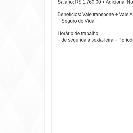
Salário: R$ 1.760,00 + Adicional No
Benefícios: Vale transporte + Val
+ Seguro de Vida;
Horário de trabalho:
– de segunda a sexta-feira – Perío