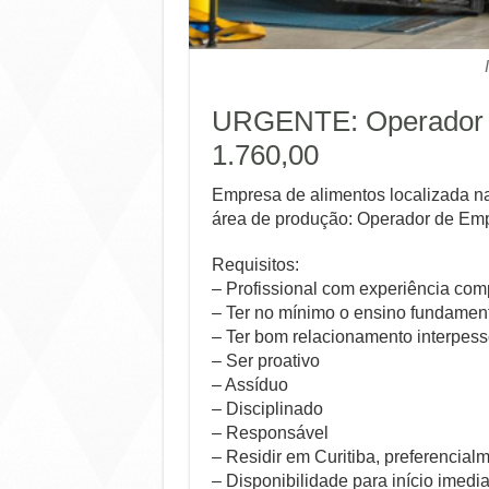
URGENTE: Operador d
1.760,00
Empresa de alimentos localizada n
área de produção: Operador de Emp
Requisitos:
– Profissional com experiência co
– Ter no mínimo o ensino fundamen
– Ter bom relacionamento interpess
– Ser proativo
– Assíduo
– Disciplinado
– Responsável
– Residir em Curitiba, preferencial
– Disponibilidade para início imedia