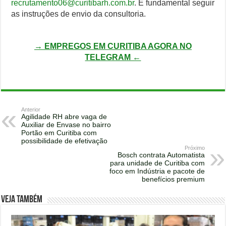
recrutamento06@curitibarh.com.br
. É fundamental seguir
as instruções de envio da consultoria.
→ EMPREGOS EM CURITIBA AGORA NO
TELEGRAM ←
Anterior
Agilidade RH abre vaga de
Auxiliar de Envase no bairro
Portão em Curitiba com
possibilidade de efetivação
Próximo
Bosch contrata Automatista
para unidade de Curitiba com
foco em Indústria e pacote de
benefícios premium
Veja também