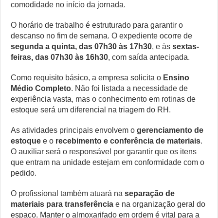
comodidade no início da jornada.
O horário de trabalho é estruturado para garantir o
descanso no fim de semana. O expediente ocorre de
segunda a quinta, das 07h30 às 17h30
, e às
sextas-
feiras, das 07h30 às 16h30
, com saída antecipada.
Como requisito básico, a empresa solicita o
Ensino
Médio Completo
. Não foi listada a necessidade de
experiência vasta, mas o conhecimento em rotinas de
estoque será um diferencial na triagem do RH.
As atividades principais envolvem o
gerenciamento de
estoque
e o
recebimento e conferência de materiais
.
O auxiliar será o responsável por garantir que os itens
que entram na unidade estejam em conformidade com o
pedido.
O profissional também atuará na
separação de
materiais para transferência
e na organização geral do
espaço. Manter o almoxarifado em ordem é vital para a