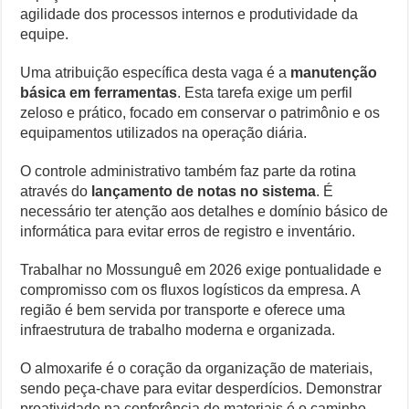
agilidade dos processos internos e produtividade da
equipe.
Uma atribuição específica desta vaga é a
manutenção
básica em ferramentas
. Esta tarefa exige um perfil
zeloso e prático, focado em conservar o patrimônio e os
equipamentos utilizados na operação diária.
O controle administrativo também faz parte da rotina
através do
lançamento de notas no sistema
. É
necessário ter atenção aos detalhes e domínio básico de
informática para evitar erros de registro e inventário.
Trabalhar no Mossunguê em 2026 exige pontualidade e
compromisso com os fluxos logísticos da empresa. A
região é bem servida por transporte e oferece uma
infraestrutura de trabalho moderna e organizada.
O almoxarife é o coração da organização de materiais,
sendo peça-chave para evitar desperdícios. Demonstrar
proatividade na conferência de materiais é o caminho