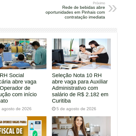
Próximo
Rede de bebidas abre
oportunidades em Pinhais com
contratação imediata
RH Social
Seleção Nota 10 RH
cária abre vaga
abre vaga para Auxiliar
 Operador de
Administrativo com
ução com início
salário de R$ 2.182 em
iato
Curitiba
e agosto de 2026
5 de agosto de 2026