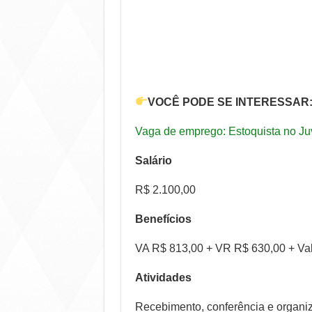
VOCÊ PODE SE INTERESSAR
Vaga de emprego: Estoquista no J
Salário
R$ 2.100,00
Benefícios
VA R$ 813,00 + VR R$ 630,00 + Val
Atividades
Recebimento, conferência e organiz