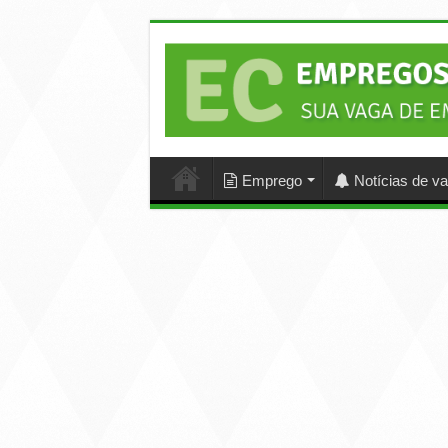
Emprego
Notícias de v