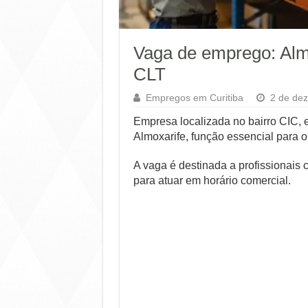
Vaga de emprego: Alm
CLT
Empregos em Curitiba
2 de de
Empresa localizada no bairro CIC, 
Almoxarife, função essencial para o
A vaga é destinada a profissionais 
para atuar em horário comercial.