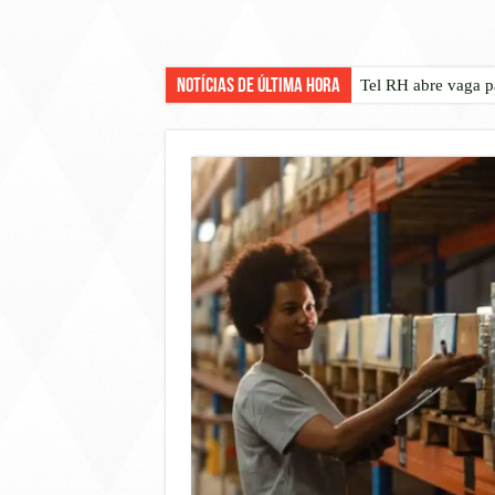
Notícias de Última Hora
Tel RH abre vaga p