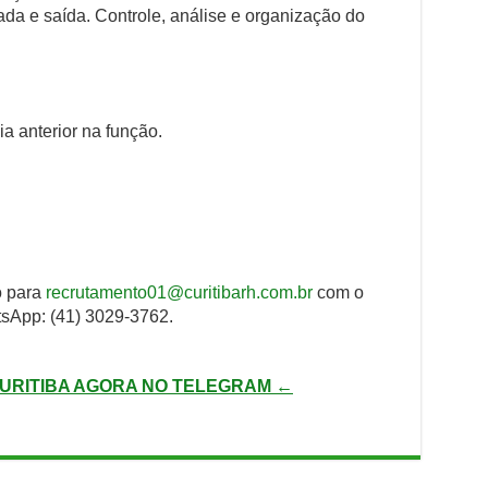
rada e saída. Controle, análise e organização do
a anterior na função.
o para
recrutamento01@curitibarh.com.br
com o
App: (41) 3029-3762.
URITIBA AGORA NO TELEGRAM ←