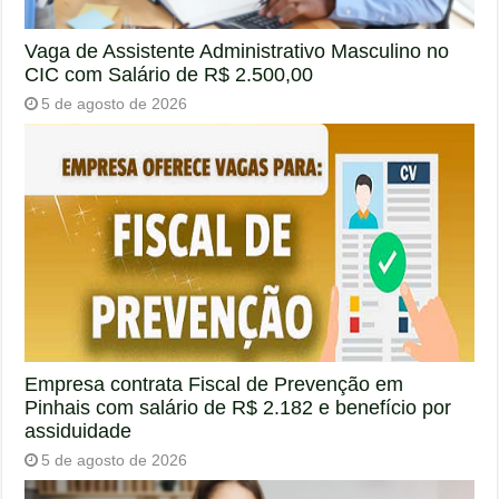
Vaga de Assistente Administrativo Masculino no
CIC com Salário de R$ 2.500,00
5 de agosto de 2026
Empresa contrata Fiscal de Prevenção em
Pinhais com salário de R$ 2.182 e benefício por
assiduidade
5 de agosto de 2026