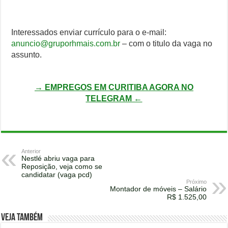
Interessados enviar currículo para o e-mail:
anuncio@gruporhmais.com.br
– com o titulo da vaga no
assunto.
→ EMPREGOS EM CURITIBA AGORA NO
TELEGRAM ←
Anterior
Nestlé abriu vaga para
Reposição, veja como se
candidatar (vaga pcd)
Próximo
Montador de móveis – Salário
R$ 1.525,00
Veja também