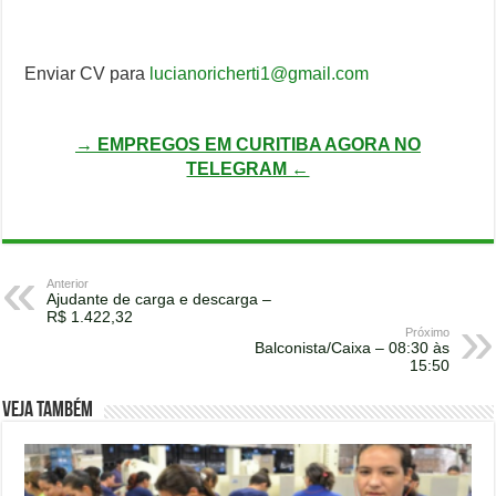
Enviar CV para
lucianoricherti1@gmail.com
→ EMPREGOS EM CURITIBA AGORA NO
TELEGRAM ←
Anterior
Ajudante de carga e descarga –
R$ 1.422,32
Próximo
Balconista/Caixa – 08:30 às
15:50
Veja também