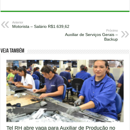
Anterior
Motorista – Salário R$1.639,62
Próximo
Auxiliar de Serviços Gerais –
Backup
Veja também
Tel RH abre vaga para Auxiliar de Produção no