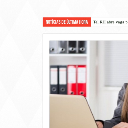
Notícias de Última Hora
Tel RH abre vaga p