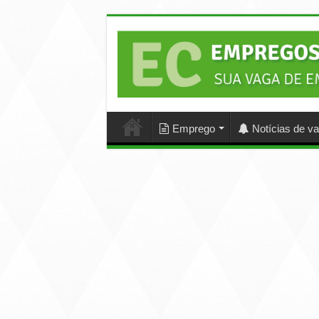
Emprego
Notícias de v