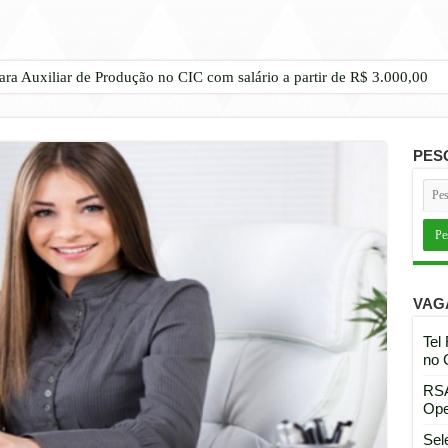
ara Auxiliar de Produção no CIC com salário a partir de R$ 3.000,00
PES
VAG
Tel
no 
RSA
Ope
Sel