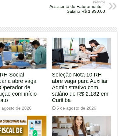
Próximo
Assistente de Faturamento –
Salário R$ 1.990,00
RH Social
Seleção Nota 10 RH
cária abre vaga
abre vaga para Auxiliar
 Operador de
Administrativo com
ução com início
salário de R$ 2.182 em
iato
Curitiba
e agosto de 2026
5 de agosto de 2026