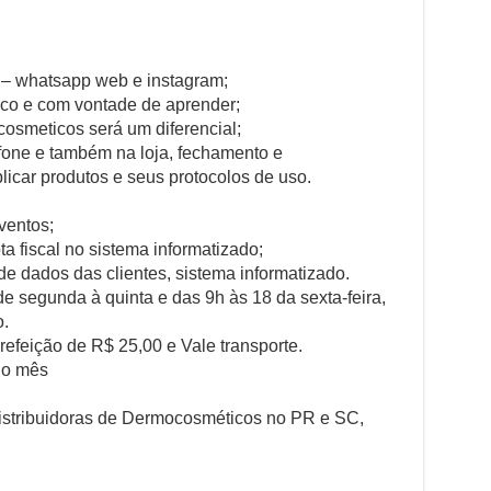
 – whatsapp web e instagram;
mico e com vontade de aprender;
osmeticos será um diferencial;
fone e também na loja, fechamento e
car produtos e seus protocolos de uso.
ventos;
 fiscal no sistema informatizado;
e dados das clientes, sistema informatizado.
de segunda à quinta e das 9h às 18 da sexta-feira,
o.
 refeição de R$ 25,00 e Vale transporte.
do mês
distribuidoras de Dermocosméticos no PR e SC,