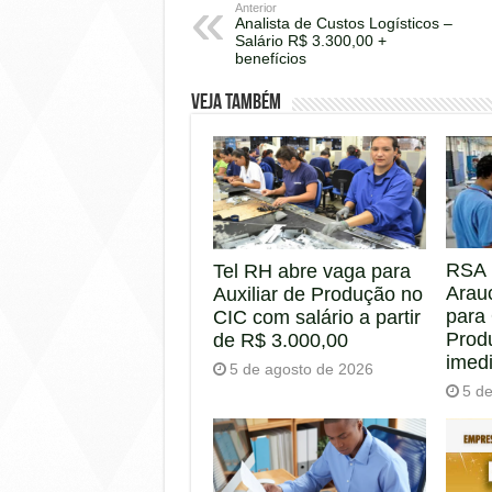
Anterior
Analista de Custos Logísticos –
Salário R$ 3.300,00 +
benefícios
Veja também
RSA 
Tel RH abre vaga para
Arau
Auxiliar de Produção no
para
CIC com salário a partir
Prod
de R$ 3.000,00
imed
5 de agosto de 2026
5 d