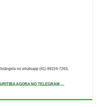
 Elisângela no whatsapp (41) 99224-7263.
URITIBA AGORA NO TELEGRAM ←