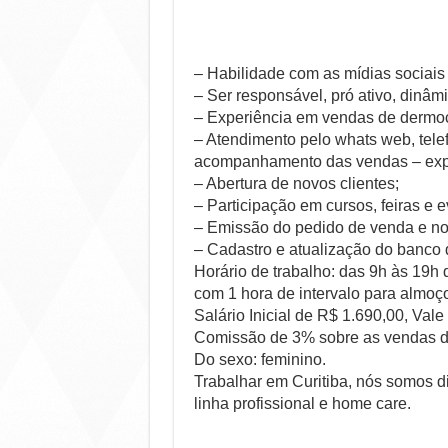
– Habilidade com as mídias sociais
– Ser responsável, pró ativo, dinâ
– Experiência em vendas de dermoc
– Atendimento pelo whats web, tele
acompanhamento das vendas – expli
– Abertura de novos clientes;
– Participação em cursos, feiras e e
– Emissão do pedido de venda e nota
– Cadastro e atualização do banco d
Horário de trabalho: das 9h às 19h 
com 1 hora de intervalo para almoç
Salário Inicial de R$ 1.690,00, Vale
Comissão de 3% sobre as vendas 
Do sexo: feminino.
Trabalhar em Curitiba, nós somos 
linha profissional e home care.