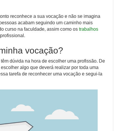
pronto reconhece a sua vocação e não se imagina
as pessoas acabam seguindo um caminho mais
 do curso na faculdade, assim como os
trabalhos
profissional.
minha vocação?
têm dúvida na hora de escolher uma profissão. De
 escolher algo que deverá realizar por toda uma
essa tarefa de reconhecer uma vocação e segui-la