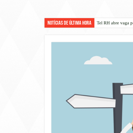
Notícias de Última Hora
Tel RH abre vaga p