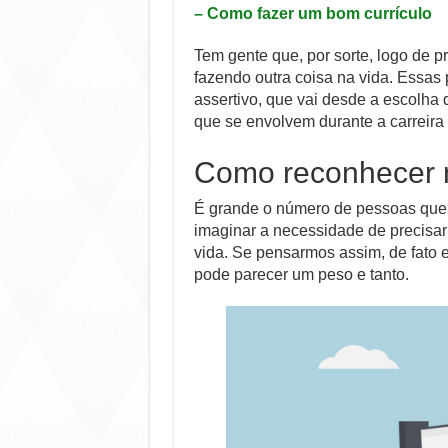
–
Como fazer um bom currículo
Tem gente que, por sorte, logo de 
fazendo outra coisa na vida. Ess
assertivo, que vai desde a escolha
que se envolvem durante a carreira 
Como reconhecer 
É grande o número de pessoas que 
imaginar a necessidade de precisar
vida. Se pensarmos assim, de fato 
pode parecer um peso e tanto.