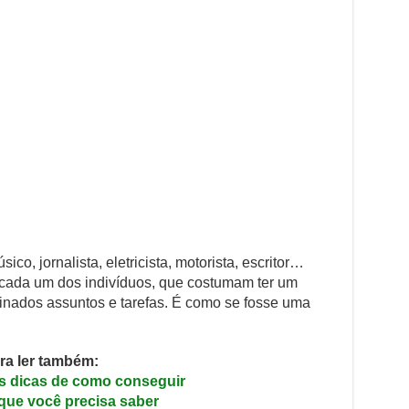
ico, jornalista, eletricista, motorista, escritor…
cada um dos indivíduos, que costumam ter um
inados assuntos e tarefas. É como se fosse uma
ara ler também:
s dicas de como conseguir
que você precisa saber