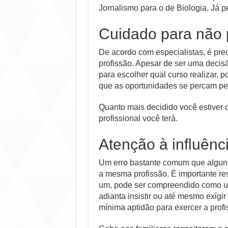
Jornalismo para o de Biologia. Já
Cuidado para não 
De acordo com especialistas, é pre
profissão. Apesar de ser uma decis
para escolher qual curso realizar, 
que as oportunidades se percam pe
Quanto mais decidido você estiver
profissional você terá.
Atenção à influênci
Um erro bastante comum que alguns 
a mesma profissão. É importante res
um, pode ser compreendido como u
adianta insistir ou até mesmo exigi
mínima aptidão para exercer a profi