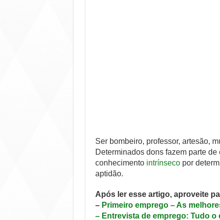
Ser bombeiro, professor, artesão, mús
Determinados dons fazem parte de 
conhecimento
intrínseco
por determ
aptidão.
Após ler esse artigo, aproveite p
–
Primeiro emprego – As melhore
–
Entrevista de emprego: Tudo o 