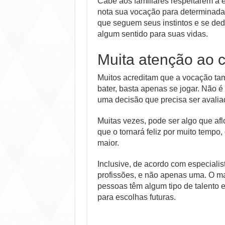
Cabe aos familiares respeitarem a e
nota sua vocação para determinada t
que seguem seus instintos e se ded
algum sentido para suas vidas.
Muita atenção ao
Muitos acreditam que a vocação t
bater, basta apenas se jogar. Não é
uma decisão que precisa ser avalia
Muitas vezes, pode ser algo que af
que o tornará feliz por muito tempo
maior.
Inclusive, de acordo com especiali
profissões, e não apenas uma. O ma
pessoas têm algum tipo de talento 
para escolhas futuras.