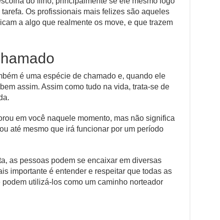
scolha do filho, principalmente se ele mesmo logo
arefa. Os profissionais mais felizes são aqueles
icam a algo que realmente os move, e que trazem
 chamado
ambém é uma espécie de chamado e, quando ele
 bem assim. Assim como tudo na vida, trata-se de
da.
lorou em você naquele momento, mas não significa
, ou até mesmo que irá funcionar por um período
sta, as pessoas podem se encaixar em diversas
is importante é entender e respeitar que todas as
e podem utilizá-los como um caminho norteador