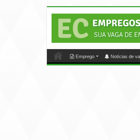
Emprego
Notícias de v