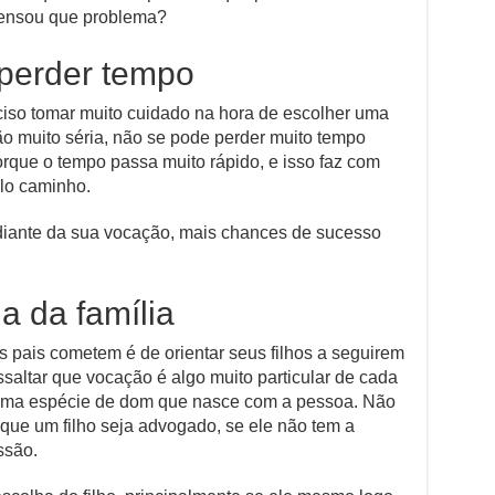
 pensou que problema?
perder tempo
ciso tomar muito cuidado na hora de escolher uma
ão muito séria, não se pode perder muito tempo
porque o tempo passa muito rápido, e isso faz com
lo caminho.
 diante da sua vocação, mais chances de sucesso
a da família
pais cometem é de orientar seus filhos a seguirem
saltar que vocação é algo muito particular de cada
ma espécie de dom que nasce com a pessoa. Não
r que um filho seja advogado, se ele não tem a
ssão.