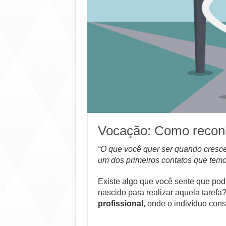
Vocação: Como recon
“O que você quer ser quando cresce
um dos primeiros contatos que tem
Existe algo que você sente que pod
nascido para realizar aquela tare
profissional
, onde o indivíduo co