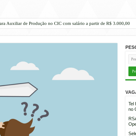
ara Auxiliar de Produção no CIC com salário a partir de R$ 3.000,00
PES
VAG
Tel
no 
RSA
Ope
Sel