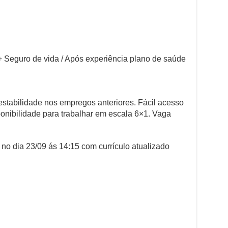
 + Seguro de vida / Após experiência plano de saúde
estabilidade nos empregos anteriores. Fácil acesso
ponibilidade para trabalhar em escala 6×1. Vaga
o dia 23/09 ás 14:15 com currículo atualizado