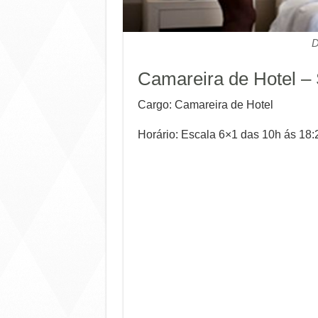
D
Camareira de Hotel – 
Cargo: Camareira de Hotel
Horário: Escala 6×1 das 10h ás 18