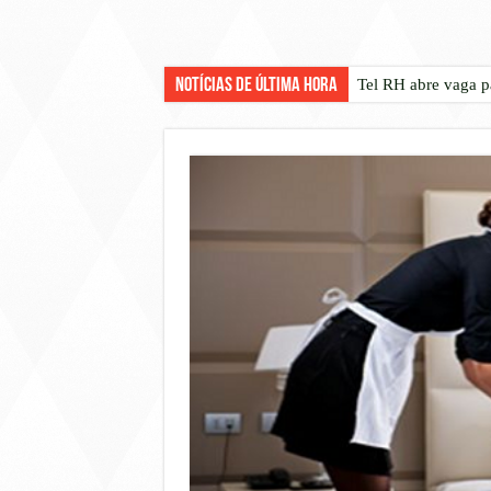
Notícias de Última Hora
Tel RH abre vaga p