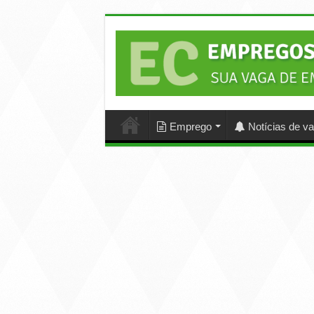
Emprego
Notícias de v