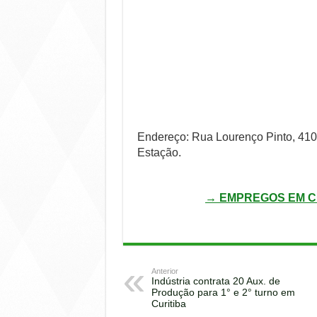
Endereço: Rua Lourenço Pinto, 410 
Estação.
→ EMPREGOS EM C
Anterior
Indústria contrata 20 Aux. de
Produção para 1° e 2° turno em
Curitiba