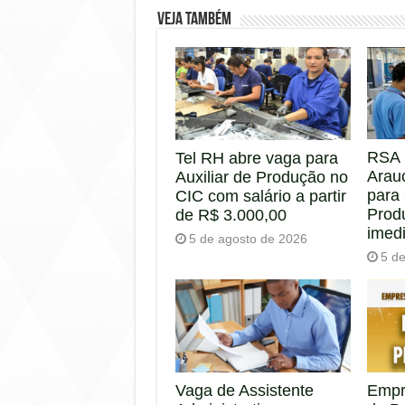
Veja também
RSA 
Tel RH abre vaga para
Arau
Auxiliar de Produção no
para
CIC com salário a partir
Prod
de R$ 3.000,00
imed
5 de agosto de 2026
5 d
Empr
Vaga de Assistente