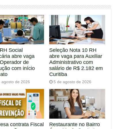
RH Social
Seleção Nota 10 RH
cária abre vaga
abre vaga para Auxiliar
 Operador de
Administrativo com
ução com início
salário de R$ 2.182 em
iato
Curitiba
e agosto de 2026
5 de agosto de 2026
esa contrata Fiscal
Restaurante no Bairro