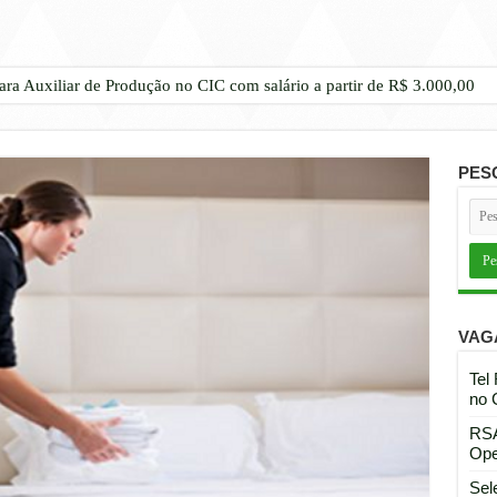
ara Auxiliar de Produção no CIC com salário a partir de R$ 3.000,00
PES
VAG
Tel
no 
RSA
Ope
Sel