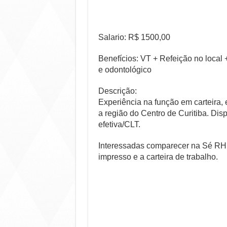
Salario: R$ 1500,00
Benefícios: VT + Refeição no local
e odontológico
Descrição:
Experiência na função em carteira, 
a região do Centro de Curitiba. Dis
efetiva/CLT.
Interessadas comparecer na Sé RH n
impresso e a carteira de trabalho.