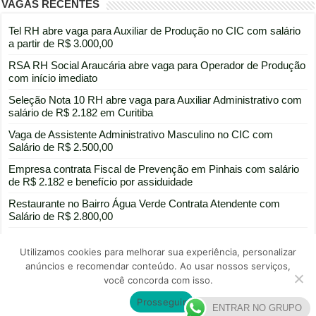
VAGAS RECENTES
Tel RH abre vaga para Auxiliar de Produção no CIC com salário
a partir de R$ 3.000,00
RSA RH Social Araucária abre vaga para Operador de Produção
com início imediato
Seleção Nota 10 RH abre vaga para Auxiliar Administrativo com
salário de R$ 2.182 em Curitiba
Vaga de Assistente Administrativo Masculino no CIC com
Salário de R$ 2.500,00
Empresa contrata Fiscal de Prevenção em Pinhais com salário
de R$ 2.182 e benefício por assiduidade
Restaurante no Bairro Água Verde Contrata Atendente com
Salário de R$ 2.800,00
Utilizamos cookies para melhorar sua experiência, personalizar
anúncios e recomendar conteúdo. Ao usar nossos serviços,
você concorda com isso.
Portal de divulgação de vagas de emprego
Prosseguir
© Copyright 2025
ENTRAR NO GRUPO