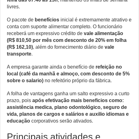
livres.
O pacote de
benefícios
inicial é extremamente atrativo e
conta com suporte alimentar completo. O funcionário
receberá um expressivo crédito de
vale alimentação
(R$ 810,50 por mês com desconto de 20% em folha
(R$ 162,10)
, além do fornecimento diário de
vale
transporte
.
A empresa garante ainda o benefício de
refeição no
local (café da manhã e almoço, com desconto de 5%
sobre o salario)
no refeitório próprio da fábrica.
A folha de vantagens ganha um salto expressivo a curto
prazo, pois
após efetivação mais beneficios como:
assistência medica, plano odontológico, seguro de
vida, planos de cargos e salários e auxilio idiomas e
educação
corporativos serão ativados.
Principais atividades e